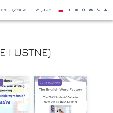
LONIE JĘZYKOWE
WIĘCEJ
 I USTNE)
N
ZDAJ EGZAMIN