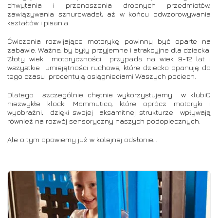
chwytania i przenoszenia drobnych przedmiotów,
zawiązywania sznurowadeł, aż w końcu odwzorowywania
kształtów i pisania
Ćwiczenia rozwijające motorykę powinny być oparte na
zabawie. Ważne, by były przyjemne i atrakcyjne dla dziecka.
Złoty wiek motoryczności przypada na wiek 9-12 lat i
wszystkie umiejętności ruchowe, które dziecko opanuję do
tego czasu procentują osiągnieciami Waszych pociech.
Dlatego szczególnie chętnie wykorzystujemy w klubiQ
niezwykłe klocki Mammutico, które oprócz motoryki i
wyobrażni, dzięki swojej aksamitnej strukturze wpływają
również na rozwój sensoryczny naszych podopiecznych.
Ale o tym opowiemy już w kolejnej odsłonie...