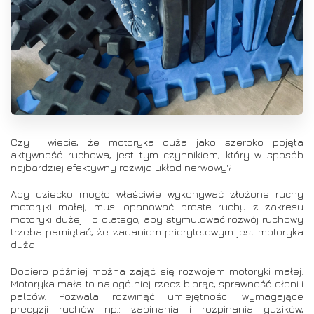
Czy wiecie, że motoryka duża jako szeroko pojęta
aktywność ruchowa, jest tym czynnikiem, który w sposób
najbardziej efektywny rozwija układ nerwowy?
Aby dziecko mogło właściwie wykonywać złożone ruchy
motoryki małej, musi opanować proste ruchy z zakresu
motoryki dużej. To dlatego, aby stymulować rozwój ruchowy
trzeba pamiętać, że zadaniem priorytetowym jest motoryka
duża.
Dopiero później można zająć się rozwojem motoryki małej.
Motoryka mała to najogólniej rzecz biorąc, sprawność dłoni i
palców. Pozwala rozwinąć umiejętności wymagające
precyzji ruchów np.: zapinania i rozpinania guzików,